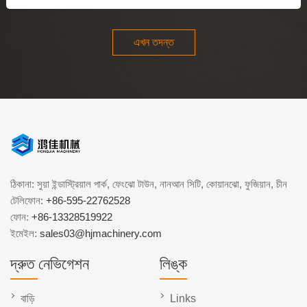
এখন তদন্ত
ঠিকানা: সুয়া ইন্ডাস্ট্রিয়াল পার্ক, ফেংঝো টাউন, নানআন সিটি, কোয়ানঝো, ফুজিয়ান, চীন
টেলিফোন:
+86-595-22762528
ফোন:
+86-13328519922
ইমেইল:
sales03@hjmachinery.com
দ্রুত নেভিগেশন
লিঙ্ক
বাড়ি
Links