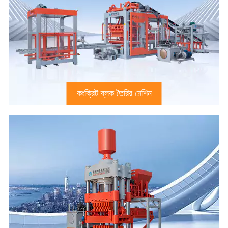
কংক্রিট ব্লক তৈরির মেশিন