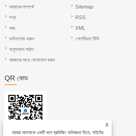
আমাদের সম্পর্কে
Sitemap
পণ্য
RSS
খবর
XML
ডাউনলোড করুন
গোপনীয়তা নীতি
অনুসন্ধান পাঠান
আমাদের সাথে যোগাযোগ করুন
QR কোড
X
আমরা আপনাকে একটি ভাল ব্রাউজিং অভিজ্ঞতা দিতে, সাইটের