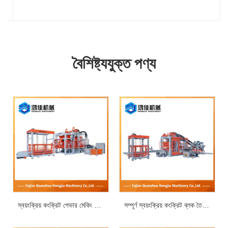
বৈশিষ্ট্যযুক্ত পণ্য
স্বয়ংক্রিয় কংক্রিট পেভার মেকিং মেশিন
সম্পূর্ণ স্বয়ংক্রিয় কংক্রিট ব্লক তৈরির মেশিন