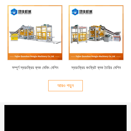
সম্পূর্ণ স্বয়ংক্রিয় ব্লক মেকিং মেশিন
স্বয়ংক্রিয় কংক্রিট ব্লক তৈরির মেশিন
আরও পড়ুন