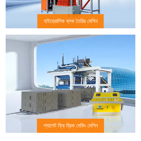
হাইড্রোলিক ব্লক তৈরির মেশিন
প্যালেট ফ্রি ব্রিক মেকিং মেশিন