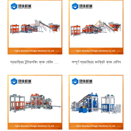
স্বয়ংক্রিয় ইন্টারলকিং ব্লক মেকিং মেশিন
সম্পূর্ণ স্বয়ংক্রিয় কংক্রিট ব্লক মেশিন