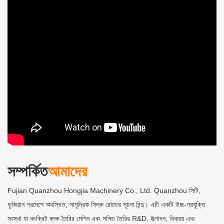
সম্পর্কিত
আমাদের
Fujian Quanzhou Hongjia Machinery Co., Ltd. Quanzhou সিটি,
ফুজিয়ান প্রদেশে অবস্থিত, সামুদ্রিক সিল্ক রোডের সূচনা বিন্দু। এটি একটি উচ্চ-প্রযুক্তি
সংস্থা যা কংক্রিট ব্লক তৈরির মেশিন এবং সলিড তৈরির R&D, উত্পাদন, বিক্রয় এবং