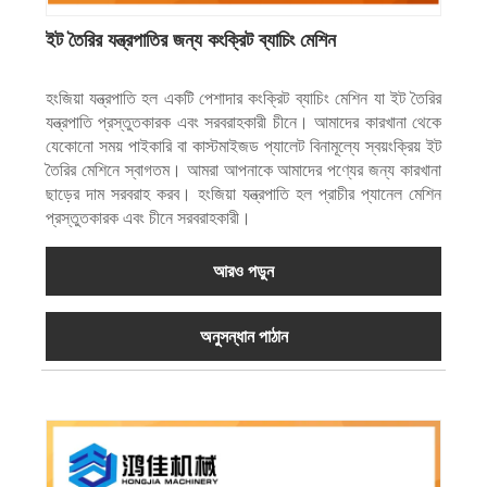
ইট তৈরির যন্ত্রপাতির জন্য কংক্রিট ব্যাচিং মেশিন
হংজিয়া যন্ত্রপাতি হল একটি পেশাদার কংক্রিট ব্যাচিং মেশিন যা ইট তৈরির
যন্ত্রপাতি প্রস্তুতকারক এবং সরবরাহকারী চীনে। আমাদের কারখানা থেকে
যেকোনো সময় পাইকারি বা কাস্টমাইজড প্যালেট বিনামূল্যে স্বয়ংক্রিয় ইট
তৈরির মেশিনে স্বাগতম। আমরা আপনাকে আমাদের পণ্যের জন্য কারখানা
ছাড়ের দাম সরবরাহ করব। হংজিয়া যন্ত্রপাতি হল প্রাচীর প্যানেল মেশিন
প্রস্তুতকারক এবং চীনে সরবরাহকারী।
আরও পড়ুন
অনুসন্ধান পাঠান