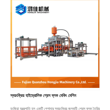
স্বয়ংক্রিয় হাইড্রোলিক প্রেস ব্লক মেকিং মেশিন
হংজিয়া যন্ত্রপাতি হল একটি পেশাদার স্বয়ংক্রিয় জলবাহী প্রেস ব্লক তৈরির