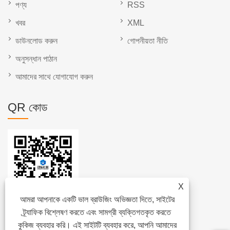
পণ্য
RSS
খবর
XML
ডাউনলোড করুন
গোপনীয়তা নীতি
অনুসন্ধান পাঠান
আমাদের সাথে যোগাযোগ করুন
QR কোড
X
আমরা আপনাকে একটি ভাল ব্রাউজিং অভিজ্ঞতা দিতে, সাইটের
ট্র্যাফিক বিশ্লেষণ করতে এবং সামগ্রী ব্যক্তিগতকৃত করতে
কুকিজ ব্যবহার করি। এই সাইটটি ব্যবহার করে, আপনি আমাদের