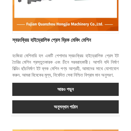
স্বয়ংক্রিয় হাইড্রোলিক প্রেস ব্রিক মেকিং মেশিন
হংজিয়া মেশিনারি হল একটি পেশাদার স্বয়ংক্রিয় হাইড্রোলিক প্রেস ইট
তৈরির মেশিন প্রস্তুতকারক এবং চীনে সরবরাহকারী। আপনি যদি নির্মাণ
বিল্ডিং ছাঁচনির্মাণ ইট ব্লক মেশিন পণ্য আগ্রহী, আমাদের সাথে যোগাযোগ
করুন. আমরা বিবেকের মূল্য, নিবেদিত সেবা নিশ্চিত বিশ্রাম মান অনুসরণ.
আরও পড়ুন
অনুসন্ধান পাঠান