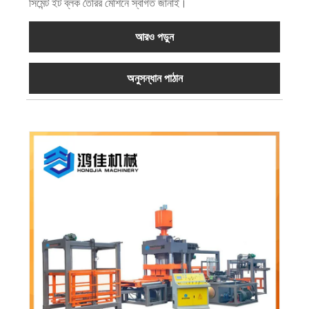
সিমেন্ট ইট ব্লক তৈরির মেশিনে স্বাগত জানাই।
আরও পড়ুন
অনুসন্ধান পাঠান