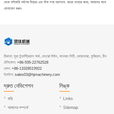
থেকে পাইকারি সর্বশেষ বিক্রয় এবং স্টক পণ্য স্বাগতম. আরো তথ্যের জন্য, আমাদের সাথে
যোগাযোগ করুন.
ঠিকানা: সুয়া ইন্ডাস্ট্রিয়াল পার্ক, ফেংঝো টাউন, নানআন সিটি, কোয়ানঝো, ফুজিয়ান, চীন
টেলিফোন:
+86-595-22762528
ফোন:
+86-13328519922
ইমেইল:
sales03@hjmachinery.com
দ্রুত নেভিগেশন
লিঙ্ক
বাড়ি
Links
আমাদের সম্পর্কে
Sitemap