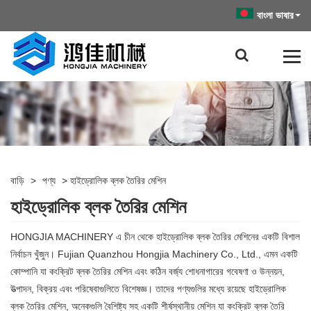
বাংলা ভাষার
বাড়ি
>
পণ্য
>
হাইড্রোলিক ব্লক তৈরির মেশিন
হাইড্রোলিক ব্লক তৈরির মেশিন
HONGJIA MACHINERY এ চীন থেকে হাইড্রোলিক ব্লক তৈরির মেশিনের একটি বিশাল
নির্বাচন খুঁজুন। Fujian Quanzhou Hongjia Machinery Co., Ltd., এমন একটি
কোম্পানি যা কংক্রিট ব্লক তৈরির মেশিন এবং কঠিন বর্জ্য শোধনাগারের গবেষণা ও উন্নয়ন,
উত্পাদন, বিক্রয় এবং পরিষেবাগুলিতে বিশেষজ্ঞ। তাদের পণ্যগুলির মধ্যে রয়েছে হাইড্রোলিক
ব্লক তৈরির মেশিন, অনেকগুলি বৈশিষ্ট্য সহ একটি শীর্ষস্থানীয় মেশিন যা কংক্রিট ব্লক তৈরি