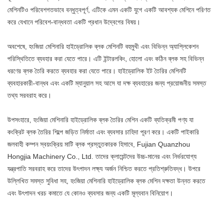
মেশিনটিও পরিবেশগতভাবে বন্ধুত্বপূর্ণ, এটিকে এমন একটি যুগে একটি আবশ্যক মেশিনে পরিণত
করে যেখানে পরিবেশ-বান্ধবতা একটি প্রধান উদ্বেগের বিষয়।
অবশেষে, হংজিয়া মেশিনারি হাইড্রোলিক ব্লক মেশিনটি বহুমুখী এবং বিভিন্ন অ্যাপ্লিকেশন
পরিস্থিতিতে ব্যবহার করা যেতে পারে। এটি ইন্টারলকিং, হোলো এবং কঠিন ব্লক সহ বিভিন্ন
ধরণের ব্লক তৈরি করতে ব্যবহার করা যেতে পারে। হাইড্রোলিক ইট তৈরির মেশিনটি
ব্যবহারকারী-বান্ধব এবং একটি ম্যানুয়াল সহ আসে যা দক্ষ ব্যবহারের জন্য প্রয়োজনীয় সমস্ত
তথ্য সরবরাহ করে।
উপসংহারে, হংজিয়া মেশিনারি হাইড্রোলিক ব্লক তৈরির মেশিন একটি ব্যতিক্রমী পণ্য যা
কংক্রিট ব্লক তৈরির শিল্পে জড়িত নির্মাতা এবং ব্যবসার চাহিদা পূরণ করে। একটি পাইকারি
জলবাহী কম্পন স্বয়ংক্রিয় মাটি ব্লক প্রস্তুতকারক হিসাবে, Fujian Quanzhou
Hongjia Machinery Co., Ltd. তাদের ক্লায়েন্টদের উচ্চ-মানের এবং নির্ভরযোগ্য
যন্ত্রপাতি সরবরাহ করে তাদের উৎপাদন লক্ষ্য অর্জন নিশ্চিত করতে প্রতিশ্রুতিবদ্ধ। উপরে
উল্লিখিত সমস্ত সুবিধা সহ, হংজিয়া মেশিনারি হাইড্রোলিক ব্লক মেশিন দক্ষতা উন্নত করতে
এবং উৎপাদন খরচ কমাতে যে কোনও ব্যবসার জন্য একটি মূল্যবান বিনিয়োগ।