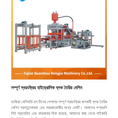
সম্পূর্ণ স্বয়ংক্রিয় হাইড্রোলিক ব্লক তৈরির মেশিন
হংজিয়া মেশিনারি হল চীনের পেশাদার সম্পূর্ণ স্বয়ংক্রিয় জলবাহী ব্লক তৈরির
মেশিন প্রস্তুতকারক এবং সরবরাহকারীর মধ্যে একটি। আমাদের পণ্যগুলি
সিই প্রত্যয়িত এবং কারখানার স্টক রয়েছে, আমাদের কাছ থেকে পাইকারি