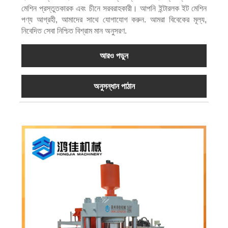
মেশিন প্রস্তুতকারক এবং চীনে সরবরাহকারী। আপনি ইন্টারলক ইট মেশিন
পণ্য আগ্রহী, আমাদের সাথে যোগাযোগ করুন. আমরা বিবেকের মূল্য,
নিবেদিত সেবা নিশ্চিত বিশ্রাম মান অনুসরণ.
আরও পড়ুন
অনুসন্ধান পাঠান