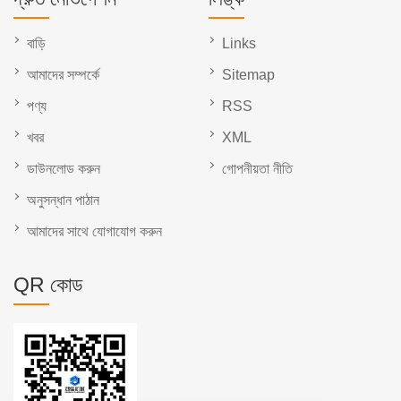
বাড়ি
Links
আমাদের সম্পর্কে
Sitemap
পণ্য
RSS
খবর
XML
ডাউনলোড করুন
গোপনীয়তা নীতি
অনুসন্ধান পাঠান
আমাদের সাথে যোগাযোগ করুন
QR কোড