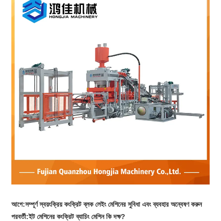
আগে:
সম্পূর্ণ স্বয়ংক্রিয় কংক্রিট ব্লক লেইং মেশিনের সুবিধা এবং ব্যবহার অন্বেষণ করুন
পরবর্তী:
ইট মেশিনের কংক্রিট ব্যাচিং মেশিন কি দক্ষ?