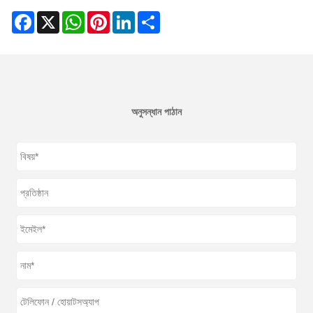
Facebook
X
WhatsApp
Pinterest
LinkedIn
Share
অনুসন্ধান পাঠান