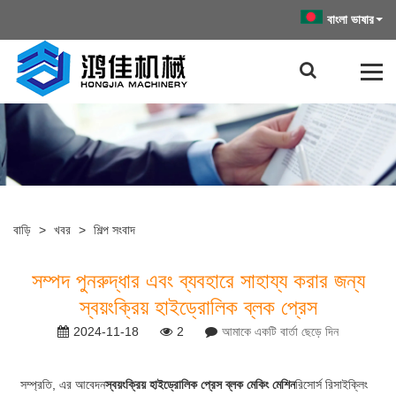
বাংলা ভাষার
বাড়ি
>
খবর
>
শিল্প সংবাদ
সম্পদ পুনরুদ্ধার এবং ব্যবহারে সাহায্য করার জন্য
স্বয়ংক্রিয় হাইড্রোলিক ব্লক প্রেস
2024-11-18
2
আমাকে একটি বার্তা ছেড়ে দিন
সম্প্রতি, এর আবেদন
স্বয়ংক্রিয় হাইড্রোলিক প্রেস ব্লক মেকিং মেশিন
রিসোর্স রিসাইক্লিং