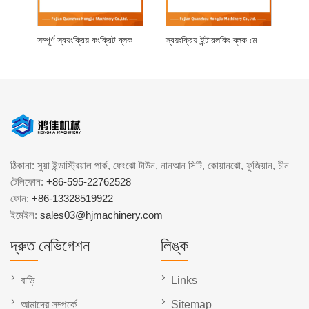
সম্পূর্ণ স্বয়ংক্রিয় কংক্রিট ব্লক মেশিন
স্বয়ংক্রিয় ইন্টারলকিং ব্লক মেকিং মেশিন
ঠিকানা: সুয়া ইন্ডাস্ট্রিয়াল পার্ক, ফেংঝো টাউন, নানআন সিটি, কোয়ানঝো, ফুজিয়ান, চীন
টেলিফোন:
+86-595-22762528
ফোন:
+86-13328519922
ইমেইল:
sales03@hjmachinery.com
দ্রুত নেভিগেশন
লিঙ্ক
বাড়ি
Links
আমাদের সম্পর্কে
Sitemap