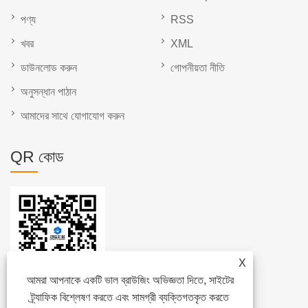
পণ্য
RSS
খবর
XML
ডাউনলোড করুন
গোপনীয়তা নীতি
অনুসন্ধান পাঠান
আমাদের সাথে যোগাযোগ করুন
QR কোড
X
আমরা আপনাকে একটি ভাল ব্রাউজিং অভিজ্ঞতা দিতে, সাইটের
ট্র্যাফিক বিশ্লেষণ করতে এবং সামগ্রী ব্যক্তিগতকৃত করতে