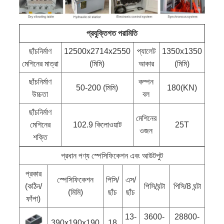
প্রযুক্তিগত পরামিতি
ছাঁচনির্মাণ
12500x2714x2550
প্যালেট
1350x1350
মেশিনের মাত্রা
(মিমি)
আকার
(মিমি)
ছাঁচনির্মাণ
কম্পন
50-200 (মিমি)
180(KN)
উচ্চতা
বল
ছাঁচনির্মাণ
মেশিনের
মেশিনের
102.9 কিলোওয়াট
25T
ওজন
শক্তি
প্রধান পণ্য স্পেসিফিকেশন এবং আউটপুট
প্রকার
স্পেসিফিকেশন
পিসি/
এস/
(কঠিন/
পিসি/ঘন্টা
পিসি/8 ঘন্টা
(মিমি)
ছাঁচ
ছাঁচ
ফাঁপা)
13-
3600-
28800-
390x190x190
18