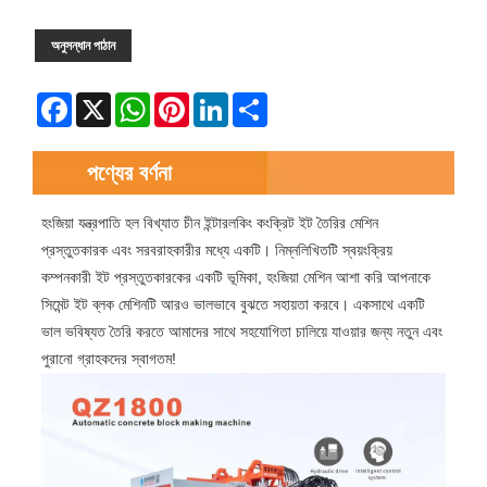
অনুসন্ধান পাঠান
Facebook
X
WhatsApp
Pinterest
LinkedIn
Share
পণ্যের বর্ণনা
হংজিয়া যন্ত্রপাতি হল বিখ্যাত চীন ইন্টারলকিং কংক্রিট ইট তৈরির মেশিন
প্রস্তুতকারক এবং সরবরাহকারীর মধ্যে একটি। নিম্নলিখিতটি স্বয়ংক্রিয়
কম্পনকারী ইট প্রস্তুতকারকের একটি ভূমিকা, হংজিয়া মেশিন আশা করি আপনাকে
সিমেন্ট ইট ব্লক মেশিনটি আরও ভালভাবে বুঝতে সহায়তা করবে। একসাথে একটি
ভাল ভবিষ্যত তৈরি করতে আমাদের সাথে সহযোগিতা চালিয়ে যাওয়ার জন্য নতুন এবং
পুরানো গ্রাহকদের স্বাগতম!