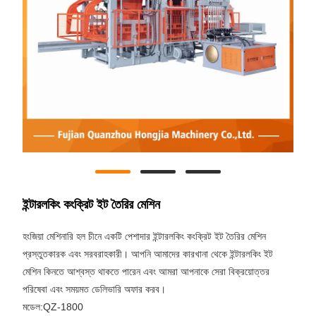
ইন্টারলকিং কংক্রিট ইট তৈরির মেশিন
হংজিয়া মেশিনারি হল চীনে একটি পেশাদার ইন্টারলকিং কংক্রিট ইট তৈরির মেশিন
প্রস্তুতকারক এবং সরবরাহকারী। আপনি আমাদের কারখানা থেকে ইন্টারলকিং ইট
মেশিন কিনতে আশ্বস্ত থাকতে পারেন এবং আমরা আপনাকে সেরা বিক্রয়োত্তর
পরিষেবা এবং সময়মত ডেলিভারি অফার করব।
মডেল:QZ-1800