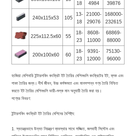
18
4984
39876
13-
21000-
168000-
240x115x53
105
18
29076
232615
18-
8608-
68869-
225x112.5x60
55
23
11000
88000
18-
9391-
75130-
200x100x60
60
23
12000
96000
হংজিয়া মেশিনারি ইন্টারলকিং কংক্রিট ইট তৈরির মেশিনগুলি কংক্রিটের ইট, ব্লক এবং
পাকা তৈরির জন্য। দীর্ঘ জীবন, উচ্চ কর্মক্ষমতা এবং মানসম্পন্ন পণ্য তৈরি নিশ্চিত
করতে ইট তৈরির মেশিনগুলি ভারী-শুল্ক মান অনুযায়ী তৈরি করা হয়।
পণ্যের বিবরণ:
ইন্টারলকিং কংক্রিট ইট তৈরির মেশিনের বৈশিষ্ট্য:
1. স্বতন্ত্রভাবে উন্নত নিয়ন্ত্রণ ব্যবস্থার সাথে সজ্জিত, জলবাহী সিস্টেম এবং