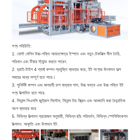
পণ্য পরিচিতি:
1. হোস্ট মেশিন উচ্চ-শক্তি আয়তক্ষেত্র ইস্পাত এবং নতুন টেকনিক্স সীল তৈরি,
পরিধান এবং টিয়ার স্ট্যান্ড করতে পারেন.
2. ড্রাই-টাইপ 4 শ্যাফ্ট কম্পন প্রযুক্তি ব্যবহার করে, ইট পণ্যের উৎপাদন অল্প
সময়ের মধ্যে সম্পূর্ণ হতে পারে।
3. সুনির্দিষ্ট কম্পন এবং জলবাহী চাপ মাধ্যমে পাস, উচ্চ ঘনত্ব এবং উচ্চ শক্তি ইট
পণ্য উত্পাদিত হতে পারে.
4. সিমেন্স পিএলসি কন্ট্রোল সিস্টেম, সিমেন্স টাচ স্ক্রিন এবং আমদানি করা বৈদ্যুতিক
অংশ ব্যবহার করে
5. বিভিন্ন উত্পাদন প্রয়োজন অনুযায়ী, বিভিন্ন ছাঁচ পরিবর্তন, বিভিন্ন স্পেসিফিকেশন
উত্পাদন. আকৃতি এবং উপাদান ইট.