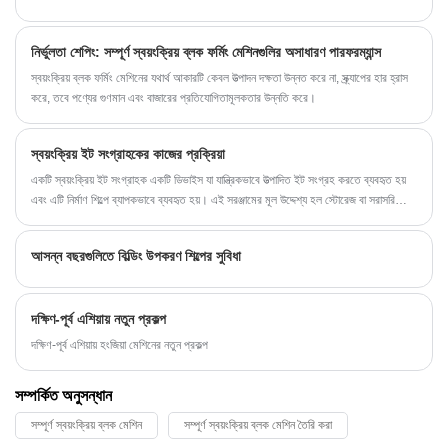
নির্ভুলতা শেপিং: সম্পূর্ণ স্বয়ংক্রিয় ব্লক ফর্মিং মেশিনগুলির অসাধারণ পারফরম্যান্স
স্বয়ংক্রিয় ব্লক ফর্মিং মেশিনের যথার্থ আকারটি কেবল উত্পাদন দক্ষতা উন্নত করে না, স্ক্র্যাপের হার হ্রাস
করে, তবে পণ্যের গুণমান এবং বাজারের প্রতিযোগিতামূলকতার উন্নতি করে।
স্বয়ংক্রিয় ইট সংগ্রাহকের কাজের প্রক্রিয়া
একটি স্বয়ংক্রিয় ইট সংগ্রাহক একটি ডিভাইস যা যান্ত্রিকভাবে উত্পাদিত ইট সংগ্রহ করতে ব্যবহৃত হয়
এবং এটি নির্মাণ শিল্পে ব্যাপকভাবে ব্যবহৃত হয়। এই সরঞ্জামের মূল উদ্দেশ্য হল স্টোরেজ বা সরাসরি
পরিবহনের জন্য উত্পাদন লাইন থেকে উত্পাদিত নতুন ইটগুলি স্বয়ংক্রিয়ভাবে সংগ্রহ এবং সংগঠিত করা।
আসন্ন বছরগুলিতে বিল্ডিং উপকরণ শিল্পের সুবিধা
দক্ষিণ-পূর্ব এশিয়ায় নতুন প্রকল্প
দক্ষিণ-পূর্ব এশিয়ায় হংজিয়া মেশিনের নতুন প্রকল্প
সম্পর্কিত অনুসন্ধান
সম্পূর্ণ স্বয়ংক্রিয় ব্লক মেশিন
সম্পূর্ণ স্বয়ংক্রিয় ব্লক মেশিন তৈরি করা