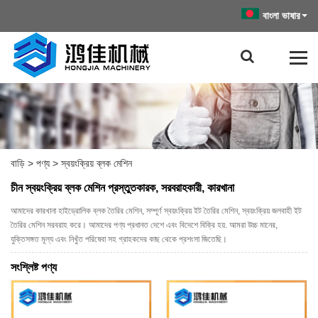
বাংলা ভাষার
বাড়ি
>
পণ্য
>
স্বয়ংক্রিয় ব্লক মেশিন
চীন স্বয়ংক্রিয় ব্লক মেশিন প্রস্তুতকারক, সরবরাহকারী, কারখানা
আমাদের কারখানা হাইড্রোলিক ব্লক তৈরির মেশিন, সম্পূর্ণ স্বয়ংক্রিয় ইট তৈরির মেশিন, স্বয়ংক্রিয় জলবাহী ইট
তৈরির মেশিন সরবরাহ করে। আমাদের পণ্য প্রধানত দেশে এবং বিদেশে বিক্রি হয়. আমরা উচ্চ মানের,
যুক্তিসঙ্গত মূল্য এবং নিখুঁত পরিষেবা সহ গ্রাহকদের কাছ থেকে প্রশংসা জিতেছি।
সংশ্লিষ্ট পণ্য